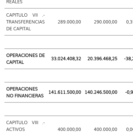
REALES
CAPITULO VII .-
TRANSFERENCIAS
289.000,00
290.000,00
0,3
DE CAPITAL
OPERACIONES DE
33.024.408,32
20.396.468,25
-38,
CAPITAL
OPERACIONES
141.611.500,00
140.246.500,00
-0,
NO FINANCIERAS
CAPITULO VIII .-
ACTIVOS
400.000,00
400.000,00
0,0