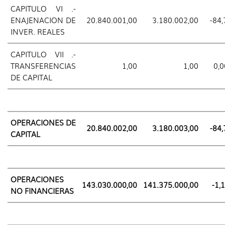
CAPITULO VI .-
ENAJENACION DE
20.840.001,00
3.180.002,00
-84,
INVER. REALES
CAPITULO VII .-
TRANSFERENCIAS
1,00
1,00
0,0
DE CAPITAL
OPERACIONES DE
20.840.002,00
3.180.003,00
-84,
CAPITAL
OPERACIONES
143.030.000,00
141.375.000,00
-1,
NO FINANCIERAS