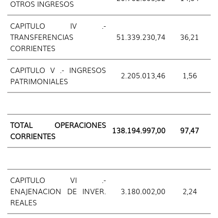
OTROS INGRESOS
CAPITULO IV .-
TRANSFERENCIAS
51.339.230,74
36,21
CORRIENTES
CAPITULO V .- INGRESOS
2.205.013,46
1,56
PATRIMONIALES
TOTAL OPERACIONES
138.194.997,00
97,47
CORRIENTES
CAPITULO VI .-
ENAJENACION DE INVER.
3.180.002,00
2,24
REALES