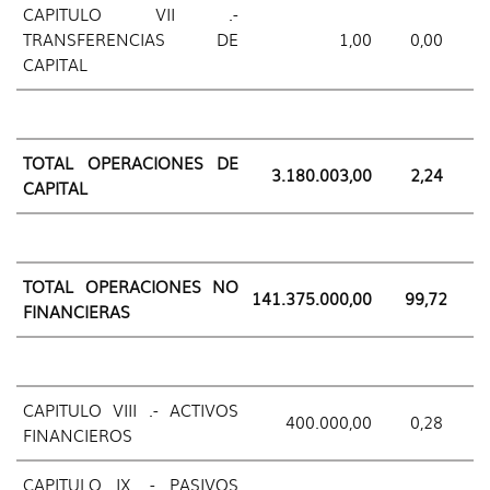
CAPITULO VII .-
TRANSFERENCIAS DE
1,00
0,00
CAPITAL
TOTAL OPERACIONES DE
3.180.003,00
2,24
CAPITAL
TOTAL OPERACIONES NO
141.375.000,00
99,72
FINANCIERAS
CAPITULO VIII .- ACTIVOS
400.000,00
0,28
FINANCIEROS
CAPITULO IX .- PASIVOS