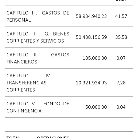
CAPITULO I .- GASTOS DE
58.934.940,23
41,57
PERSONAL
CAPITULO II .- G. BIENES
50.438.156,59
35,58
CORRIENTES Y SERVICIOS
CAPITULO III .- GASTOS
105.000,00
0,07
FINANCIEROS
CAPITULO IV .-
TRANSFERENCIAS
10.321.934,93
7,28
CORRIENTES
CAPITULO V .- FONDO DE
50.000,00
0,04
CONTINGENCIA