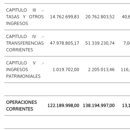
CAPITULO III .-
TASAS Y OTROS
14.762.699,83
20.762.803,52
40,
INGRESOS
CAPITULO IV .-
TRANSFERENCIAS
47.978.805,17
51.339.230,74
7,0
CORRIENTES
CAPITULO V .-
INGRESOS
1.019.702,00
2.205.013,46
116,
PATRIMONIALES
OPERACIONES
122.189.998,00
138.194.997,00
13,
CORRIENTES