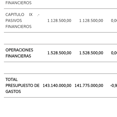
FINANCIEROS
CAPITULO IX .-
PASIVOS
1.128.500,00
1.128.500,00
0,0
FINANCIEROS
OPERACIONES
1.528.500,00
1.528.500,00
0,0
FINANCIERAS
TOTAL
PRESUPUESTO DE
143.140.000,00
141.775.000,00
-0,
GASTOS