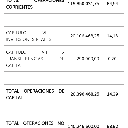
TOTAL OPERACIONES
119.850.031,75
84,54
CORRIENTES
CAPITULO VI .-
20.106.468,25
14,18
INVERSIONES REALES
CAPITULO VII .-
TRANSFERENCIAS DE
290.000,00
0,20
CAPITAL
TOTAL OPERACIONES DE
20.396.468,25
14,39
CAPITAL
TOTAL OPERACIONES NO
140.246.500,00
98,92