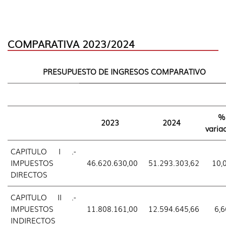
COMPARATIVA 2023/2024
PRESUPUESTO DE INGRESOS COMPARATIVO
%
2023
2024
varia
CAPITULO I .-
IMPUESTOS
46.620.630,00
51.293.303,62
10,
DIRECTOS
CAPITULO II .-
IMPUESTOS
11.808.161,00
12.594.645,66
6,6
INDIRECTOS