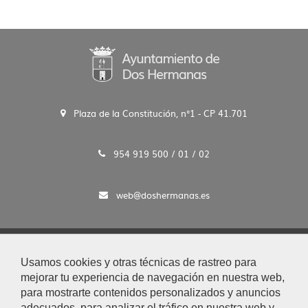
Plaza de la Constitución, n°1 - CP 41.701
954 919 500 / 01 / 02
web@doshermanas.es
2020 © Ayto. de Dos Hermanas
Usamos cookies y otras técnicas de rastreo para
Aviso Legal y Protección de Datos
mejorar tu experiencia de navegación en nuestra web,
|
para mostrarte contenidos personalizados y anuncios
Mapa Web
adecuados, para analizar el tráfico en nuestra web y