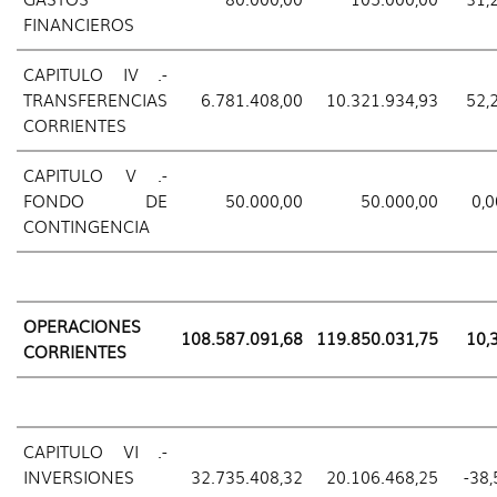
FINANCIEROS
CAPITULO IV .-
TRANSFERENCIAS
6.781.408,00
10.321.934,93
52,
CORRIENTES
CAPITULO V .-
FONDO DE
50.000,00
50.000,00
0,0
CONTINGENCIA
OPERACIONES
108.587.091,68
119.850.031,75
10,
CORRIENTES
CAPITULO VI .-
INVERSIONES
32.735.408,32
20.106.468,25
-38,