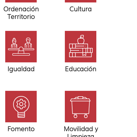
Ordenación
Cultura
Territorio
Igualdad
Educación
Fomento
Movilidad y
Limpieza