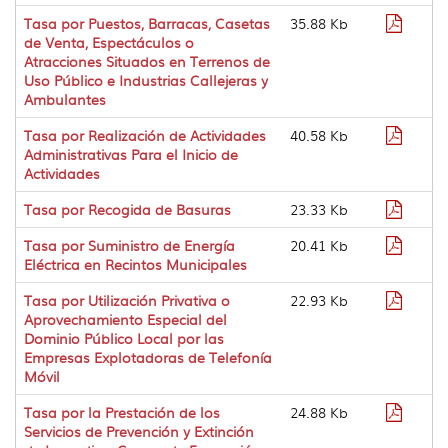
Format
Tasa por Puestos, Barracas, Casetas
35.88 Kb
pdf
de Venta, Espectáculos o
Atracciones Situados en Terrenos de
Uso Público e Industrias Callejeras y
Ambulantes
Format
Tasa por Realización de Actividades
40.58 Kb
pdf
Administrativas Para el Inicio de
Actividades
Format
Tasa por Recogida de Basuras
23.33 Kb
pdf
Format
Tasa por Suministro de Energía
20.41 Kb
pdf
Eléctrica en Recintos Municipales
Format
Tasa por Utilización Privativa o
22.93 Kb
pdf
Aprovechamiento Especial del
Dominio Público Local por las
Empresas Explotadoras de Telefonía
Móvil
Format
Tasa por la Prestación de los
24.88 Kb
pdf
Servicios de Prevención y Extinción