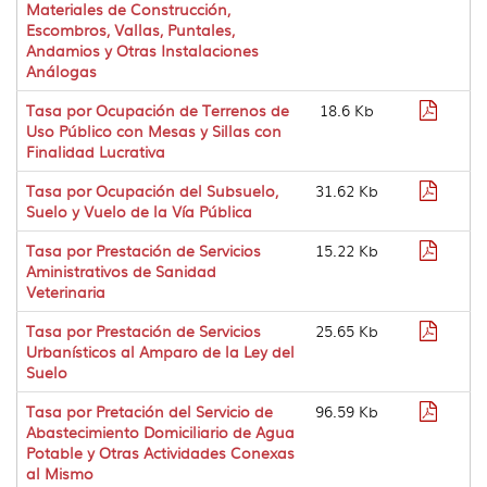
Materiales de Construcción,
Escombros, Vallas, Puntales,
Andamios y Otras Instalaciones
Análogas
Format
Tasa por Ocupación de Terrenos de
18.6 Kb
pdf
Uso Público con Mesas y Sillas con
Finalidad Lucrativa
Format
Tasa por Ocupación del Subsuelo,
31.62 Kb
pdf
Suelo y Vuelo de la Vía Pública
Format
Tasa por Prestación de Servicios
15.22 Kb
pdf
Aministrativos de Sanidad
Veterinaria
Format
Tasa por Prestación de Servicios
25.65 Kb
pdf
Urbanísticos al Amparo de la Ley del
Suelo
Format
Tasa por Pretación del Servicio de
96.59 Kb
pdf
Abastecimiento Domiciliario de Agua
Potable y Otras Actividades Conexas
al Mismo