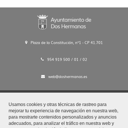
Plaza de la Constitución, n°1 - CP 41.701
954 919 500 / 01 / 02
web@doshermanas.es
2020 © Ayto. de Dos Hermanas
Usamos cookies y otras técnicas de rastreo para
Aviso Legal y Protección de Datos
mejorar tu experiencia de navegación en nuestra web,
|
para mostrarte contenidos personalizados y anuncios
Mapa Web
adecuados, para analizar el tráfico en nuestra web y
|