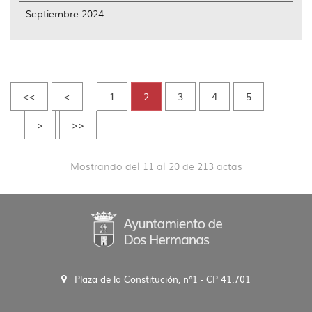
Septiembre 2024
<<
<
1
2
3
4
5
>
>>
Mostrando del 11 al 20 de 213 actas
Plaza de la Constitución, n°1 - CP 41.701