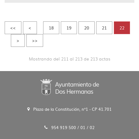
<<
<
18
19
20
21
22
>
>>
Mostrando del 211 al 213 de 213 actas
Plaza de la Constitución, n°1 - CP 41.701
954 919 500 / 01 / 02