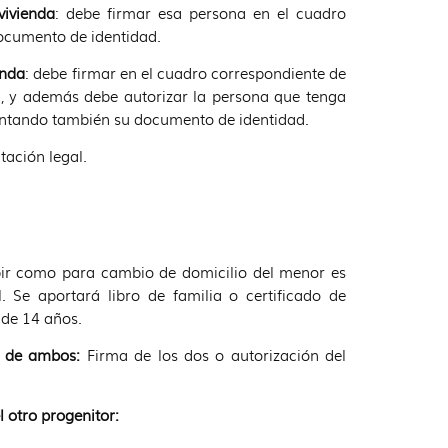
vivienda
: debe firmar esa persona en el cuadro
documento de identidad.
enda
: debe firmar en el cuadro correspondiente de
d, y además debe autorizar la persona que tenga
juntando también su documento de identidad.
tación legal.
bir como para cambio de domicilio del menor es
 Se aportará libro de familia o certificado de
de 14 años.
o de ambos:
Firma de los dos o autorización del
 otro progenitor: