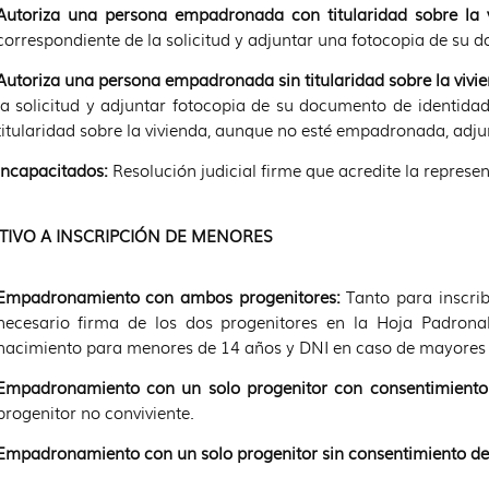
Autoriza una persona empadronada con titularidad sobre la 
correspondiente de la solicitud y adjuntar una fotocopia de su 
Autoriza una persona empadronada sin titularidad sobre la vivi
la solicitud y adjuntar fotocopia de su documento de identida
titularidad sobre la vivienda, aunque no esté empadronada, ad
Incapacitados:
Resolución judicial firme que acredite la represen
TIVO A INSCRIPCIÓN DE MENORES
Empadronamiento con ambos progenitores:
Tanto para inscri
necesario firma de los dos progenitores en la Hoja Padronal.
nacimiento para menores de 14 años y DNI en caso de mayores 
Empadronamiento con un solo progenitor con consentimient
progenitor no conviviente.
Empadronamiento con un solo progenitor sin consentimiento del