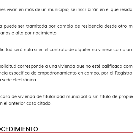
es vivan en más de un municipio, se inscribirán en el que resid
ta puede ser tramitada por cambio de residencia desde otro m
nas o alta por nacimiento.
licitud será nula si en el contrato de alquiler no viniese como ar
 solicitud corresponde a una vivienda que no esté calificada co
ncia específica de empadronamiento en campo, por el Registro
a sede electrónica.
 caso de vivienda de titularidad municipal o sin título de propie
n el anterior caso citado.
CEDIMIENTO