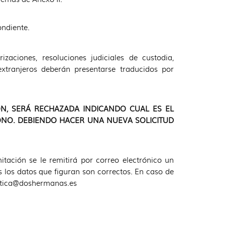
ondiente.
izaciones, resoluciones judiciales de custodia,
extranjeros deberán presentarse traducidos por
ÓN, SERÁ RECHAZADA INDICANDO CUAL ES EL
NO. DEBIENDO HACER UNA NUEVA SOLICITUD
itación se le remitirá por correo electrónico un
los datos que figuran son correctos. En caso de
istica@doshermanas.es