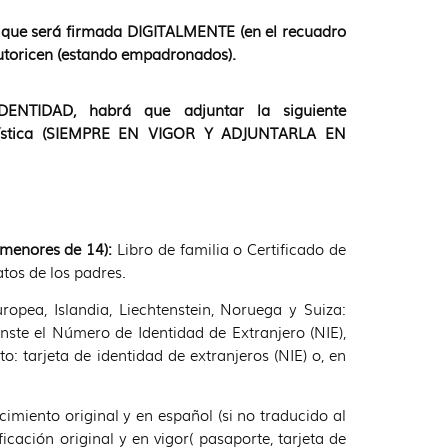
que será firmada DIGITALMENTE (en el recuadro
autoricen (estando empadronados).
NTIDAD, habrá que adjuntar la siguiente
uística (SIEMPRE EN VIGOR Y ADJUNTARLA EN
menores de 14):
Libro de familia o Certificado de
tos de los padres.
pea, Islandia, Liechtenstein, Noruega y Suiza:
nste el Número de Identidad de Extranjero (NIE),
: tarjeta de identidad de extranjeros (NIE) o, en
imiento original y en español (si no traducido al
cación original y en vigor( pasaporte, tarjeta de