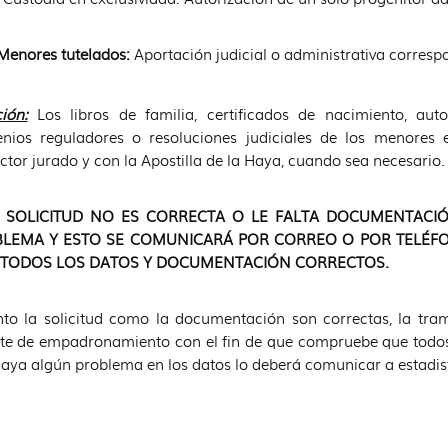
Menores tutelados:
Aportación judicial o administrativa corresp
ión:
Los libros de familia, certificados de nacimiento, autor
nios reguladores o resoluciones judiciales de los menores 
ctor jurado y con la Apostilla de la Haya, cuando sea necesario.
A SOLICITUD NO ES CORRECTA O LE FALTA DOCUMENTACI
LEMA Y ESTO SE COMUNICARÁ POR CORREO O POR TELÉFO
TODOS LOS DATOS Y DOCUMENTACIÓN CORRECTOS.
nto la solicitud como la documentación son correctas, la tram
te de empadronamiento con el fin de que compruebe que todos 
aya algún problema en los datos lo deberá comunicar a estad