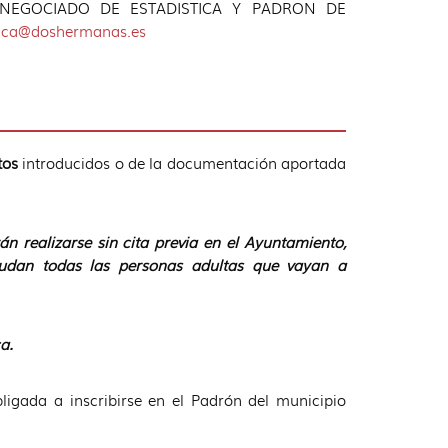
se al NEGOCIADO DE ESTADISTICA Y PADRON DE
tica@doshermanas.es
tos
introducidos o de la documentación aportada
 realizarse sin cita previa en el Ayuntamiento,
udan todas las personas adultas que vayan a
a.
igada a inscribirse en el Padrón del municipio