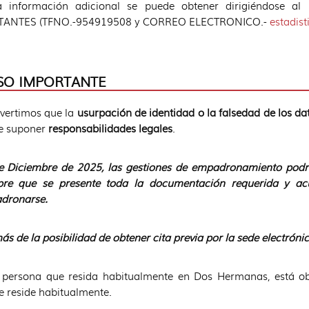
a información adicional se puede obtener dirigiéndo
TANTES (TFNO.-954919508 y CORREO ELECTRONICO.-
estadis
SO IMPORTANTE
vertimos que la
usurpación de identidad o la falsedad de los da
e suponer
responsabilidades legales
.
 Diciembre de 2025, las gestiones de empadronamiento podrán
pre que se presente toda la documentación requerida y ac
dronarse.
s de la posibilidad de obtener cita previa por la sede electrónic
persona que resida habitualmente en Dos Hermanas, está obl
 reside habitualmente.