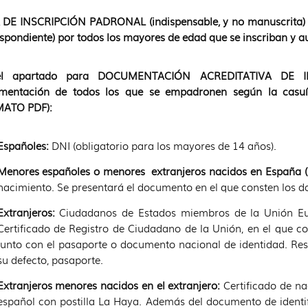
 DE INSCRIPCIÓN PADRONAL (indispensable, y no manuscrita) 
spondiente) por todos los mayores de edad que se inscriban y 
l apartado para DOCUMENTACIÓN ACREDITATIVA DE IDE
mentación de todos los que se empadronen según la cas
ATO PDF):
Españoles:
DNI (obligatorio para los mayores de 14 años).
Menores españoles o menores extranjeros nacidos en España (
nacimiento. Se presentará el documento en el que consten los da
Extranjeros:
Ciudadanos de Estados miembros de la Unión Euro
Certificado de Registro de Ciudadano de la Unión, en el que co
junto con el pasaporte o documento nacional de identidad. Resto
su defecto, pasaporte.
Extranjeros menores nacidos en el extranjero:
Certificado de nac
español con postilla La Haya. Además del documento de identifi