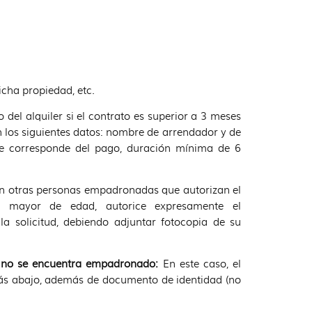
icha propiedad, etc.
 del alquiler si el contrato es superior a 3 meses
n los siguientes datos: nombre de arrendador y de
 se corresponde del pago, duración mínima de 6
en otras personas empadronadas que autorizan el
, mayor de edad, autorice expresamente el
a solicitud, debiendo adjuntar fotocopia de su
y no se encuentra empadronado:
En este caso, el
ás abajo, además de documento de identidad (no