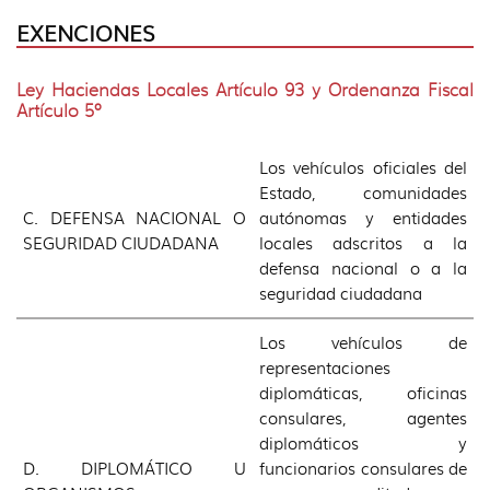
EXENCIONES
Ley Haciendas Locales Artículo 93 y Ordenanza Fiscal
Artículo 5º
Los vehículos oficiales del
Estado, comunidades
C. DEFENSA NACIONAL O
autónomas y entidades
SEGURIDAD CIUDADANA
locales adscritos a la
defensa nacional o a la
seguridad ciudadana
Los vehículos de
representaciones
diplomáticas, oficinas
consulares, agentes
diplomáticos y
D. DIPLOMÁTICO U
funcionarios consulares de