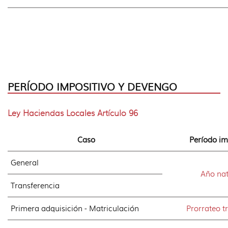
PERÍODO IMPOSITIVO Y DEVENGO
Ley Haciendas Locales Artículo 96
Caso
Período im
General
Año nat
Transferencia
Primera adquisición - Matriculación
Prorrateo t