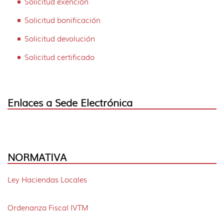
Solicitud exención
idioma
ci
Solicitud bonificación
Solicitud devolución
Solicitud certificado
Enlaces a Sede Electrónica
NORMATIVA
Ley Haciendas Locales
Ordenanza Fiscal IVTM