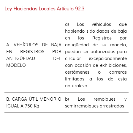
Ley Haciendas Locales Artículo 92.3
a) Los vehículos que
habiendo sido dados de baja
en los Registros por
A. VEHÍCULOS DE BAJA
antigüedad de su modelo,
EN REGISTROS POR
puedan ser autorizados para
ANTIGÜEDAD DEL
circular excepcionalmente
MODELO
con ocasión de exhibiciones,
certámenes o carreras
limitadas a los de esta
naturaleza.
B. CARGA ÚTIL MENOR O
b) Los remolques y
IGUAL A 750 Kg
semirremolques arrastrados