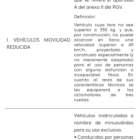
A del anexo II del RGV.
Definición:
Vehículo cuya tara no sea
superior a 350 kg. y que,
por construcción, no puede
I. VEHÍCULOS MOVILIDAD
alcanzar en llano una
velocidad superior a 45
REDUCIDA
km/h, proyectado y
construido especialmente (y
no meramente adaptado)
para el uso de personas
con alguna disfunción o
incapacidad física. En
cuanto al resto de sus
características técnicas se
les equiparará a los
ciclomotores de tres
ruedas.
Vehículos matriculados a
nombre de minusválidos
para su uso exclusivo.
• Conducidos por personas