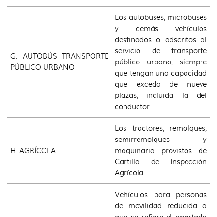
Los autobuses, microbuses
y demás vehículos
destinados o adscritos al
servicio de transporte
G. AUTOBÚS TRANSPORTE
público urbano, siempre
PÚBLICO URBANO
que tengan una capacidad
que exceda de nueve
plazas, incluida la del
conductor.
Los tractores, remolques,
semirremolques y
H. AGRÍCOLA
maquinaria provistos de
Cartilla de Inspección
Agrícola.
Vehículos para personas
de movilidad reducida a
que se refiere el apartado