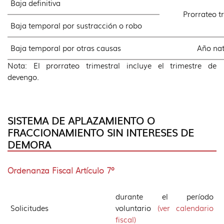
Baja definitiva
Prorrateo t
Baja temporal por sustracción o robo
Baja temporal por otras causas
Año nat
Nota: El prorrateo trimestral incluye el trimestre de
devengo.
SISTEMA DE APLAZAMIENTO O
FRACCIONAMIENTO SIN INTERESES DE
DEMORA
Ordenanza Fiscal Artículo 7º
durante el período
Solicitudes
voluntario
(ver calendario
fiscal)