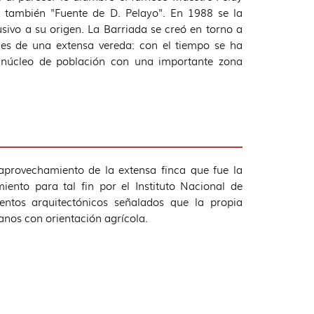
 también "Fuente de D. Pelayo". En 1988 se la
ivo a su origen. La Barriada se creó en torno a
s de una extensa vereda: con el tiempo se ha
 núcleo de población con una importante zona
aprovechamiento de la extensa finca que fue la
ento para tal fin por el Instituto Nacional de
ntos arquitectónicos señalados que la propia
anos con orientación agrícola.