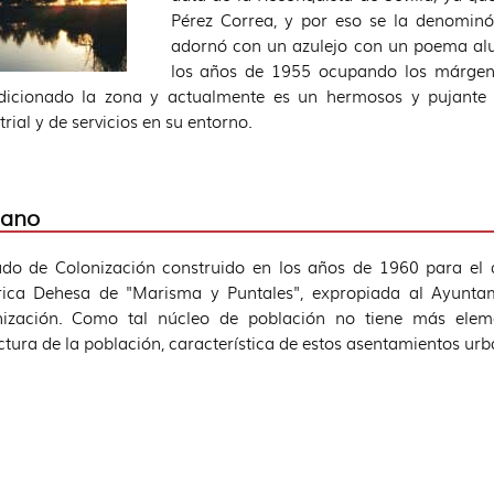
Pérez Correa, y por eso se la denominó
adornó con un azulejo con un poema alus
los años de 1955 ocupando los márgene
dicionado la zona y actualmente es un hermosos y pujante
trial y de servicios en su entorno.
iano
do de Colonización construido en los años de 1960 para el 
rica Dehesa de "Marisma y Puntales", expropiada al Ayuntami
nización. Como tal núcleo de población no tiene más eleme
ctura de la población, característica de estos asentamientos urb