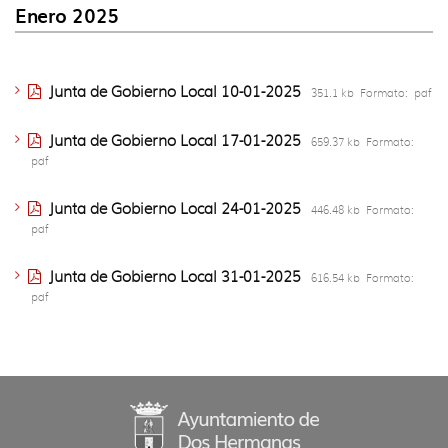
idioma
Enero 2025
Junta de Gobierno Local 10-01-2025
351.1 kb
Formato:
pdf
Junta de Gobierno Local 17-01-2025
659.37 kb
Formato:
pdf
Junta de Gobierno Local 24-01-2025
446.48 kb
Formato:
pdf
Junta de Gobierno Local 31-01-2025
616.54 kb
Formato:
pdf