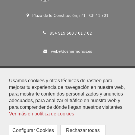
Plaza de la Constitución, n°1 - CP 41.701
954 919 500 / 01 / 02
web@doshermanas.es
2020 © Ayto. de Dos Hermanas
Usamos cookies y otras técnicas de rastreo para
Aviso Legal y Protección de Datos
mejorar tu experiencia de navegación en nuestra web,
|
para mostrarte contenidos personalizados y anuncios
Mapa Web
adecuados, para analizar el tráfico en nuestra web y
|
para comprender de dónde llegan nuestros visitantes.
Accesibilidad
Ver más en política de cookies
|
Búsqueda
|
Configurar Cookies
Rechazar todas
Contacto