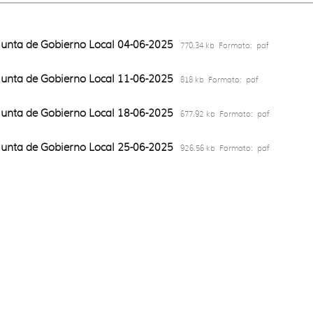
Junta de Gobierno Local 04-06-2025
770.34 kb
Formato:
pdf
Junta de Gobierno Local 11-06-2025
818 kb
Formato:
pdf
Junta de Gobierno Local 18-06-2025
677.92 kb
Formato:
pdf
Junta de Gobierno Local 25-06-2025
926.56 kb
Formato:
pdf