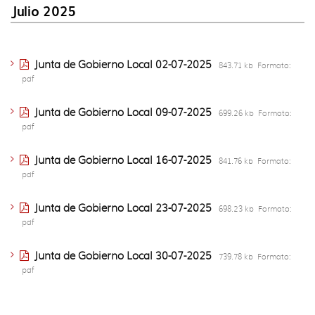
idioma
Julio 2025
Junta de Gobierno Local 02-07-2025
843.71 kb
Formato:
pdf
Junta de Gobierno Local 09-07-2025
699.26 kb
Formato:
pdf
Junta de Gobierno Local 16-07-2025
841.76 kb
Formato:
pdf
Junta de Gobierno Local 23-07-2025
698.23 kb
Formato:
pdf
Junta de Gobierno Local 30-07-2025
739.78 kb
Formato:
pdf