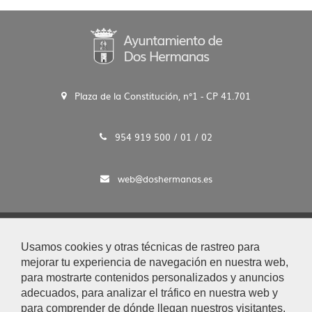
Plaza de la Constitución, n°1 - CP 41.701
954 919 500 / 01 / 02
web@doshermanas.es
2020 © Ayto. de Dos Hermanas
Usamos cookies y otras técnicas de rastreo para
Aviso Legal y Protección de Datos
mejorar tu experiencia de navegación en nuestra web,
|
para mostrarte contenidos personalizados y anuncios
Mapa Web
adecuados, para analizar el tráfico en nuestra web y
|
para comprender de dónde llegan nuestros visitantes.
Accesibilidad