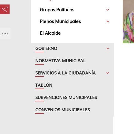
Grupos Políticos
???key.element.share.share.access???
Plenos Municipales
El Alcalde
GOBIERNO
NORMATIVA MUNICIPAL
SERVICIOS A LA CIUDADANÍA
TABLÓN
SUBVENCIONES MUNICIPALES
CONVENIOS MUNICIPALES