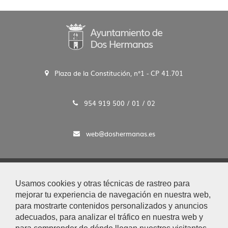
Plaza de la Constitución, n°1 - CP 41.701
954 919 500 / 01 / 02
web@doshermanas.es
2020 © Ayto. de Dos Hermanas
Usamos cookies y otras técnicas de rastreo para
Aviso Legal y Protección de Datos
mejorar tu experiencia de navegación en nuestra web,
|
para mostrarte contenidos personalizados y anuncios
Mapa Web
adecuados, para analizar el tráfico en nuestra web y
|