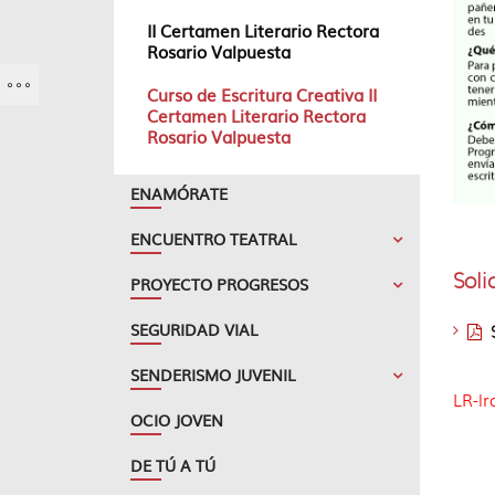
II Certamen Literario Rectora
Rosario Valpuesta
Curso de Escritura Creativa II
Certamen Literario Rectora
Rosario Valpuesta
ENAMÓRATE
ENCUENTRO TEATRAL
Soli
PROYECTO PROGRESOS
SEGURIDAD VIAL
SENDERISMO JUVENIL
LR-lr
OCIO JOVEN
DE TÚ A TÚ