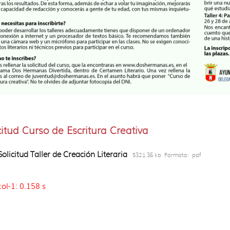
citud Curso de Escritura Creativa
Solicitud Taller de Creación Literaria
5321.36 kb
Formato:
pdf
col-1: 0.158 s