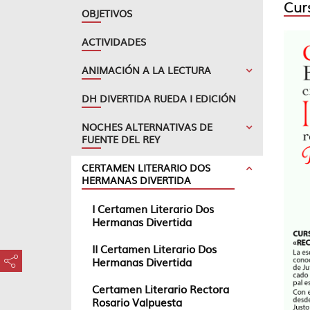
Curs
OBJETIVOS
ACTIVIDADES
ANIMACIÓN A LA LECTURA
DH DIVERTIDA RUEDA I EDICIÓN
NOCHES ALTERNATIVAS DE
FUENTE DEL REY
CERTAMEN LITERARIO DOS
HERMANAS DIVERTIDA
I Certamen Literario Dos
Hermanas Divertida
II Certamen Literario Dos
Hermanas Divertida
???key.element.share.share.access???
Certamen Literario Rectora
Rosario Valpuesta