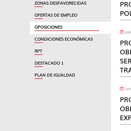
PR
ZONAS DESFAVORECIDAS
POL
OFERTAS DE EMPLEO
OPOSICIONES
jue
CONDICIONES ECONÓMICAS
PR
OB
RPT
SER
DESTACADO 1
TR
PLAN DE IGUALDAD
lun
PR
OB
EX