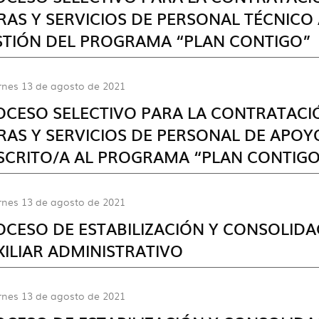
AS Y SERVICIOS DE PERSONAL TÉCNICO 
STIÓN DEL PROGRAMA “PLAN CONTIGO”
rnes 13 de agosto de 2021
OCESO SELECTIVO PARA LA CONTRATAC
RAS Y SERVICIOS DE PERSONAL DE APOY
SCRITO/A AL PROGRAMA “PLAN CONTIGO
rnes 13 de agosto de 2021
OCESO DE ESTABILIZACIÓN Y CONSOLID
ILIAR ADMINISTRATIVO
rnes 13 de agosto de 2021