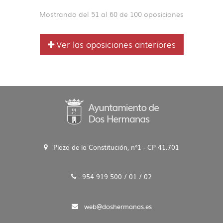
Mostrando del 51 al 60 de 100 oposiciones
Ver las oposiciones anteriores
Plaza de la Constitución, n°1 - CP 41.701
954 919 500 / 01 / 02
web@doshermanas.es