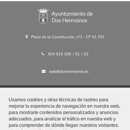
Plaza de la Constitución, n°1 - CP 41.701
954 919 500 / 01 / 02
web@doshermanas.es
2020 © Ayto. de Dos Hermanas
Usamos cookies y otras técnicas de rastreo para
Aviso Legal y Protección de Datos
mejorar tu experiencia de navegación en nuestra web,
|
para mostrarte contenidos personalizados y anuncios
Mapa Web
adecuados, para analizar el tráfico en nuestra web y
|
para comprender de dónde llegan nuestros visitantes.
Accesibilidad