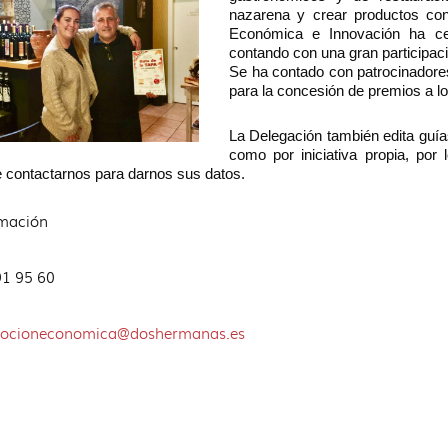
nazarena y crear productos con 
Económica e Innovación ha cel
contando con una gran participaci
Se ha contado con patrocinadores
para la concesión de premios a lo
La Delegación también edita guía
como por iniciativa propia, por
 contactarnos para darnos sus datos.
rmación
91 95 60
ocioneconomica@doshermanas.es