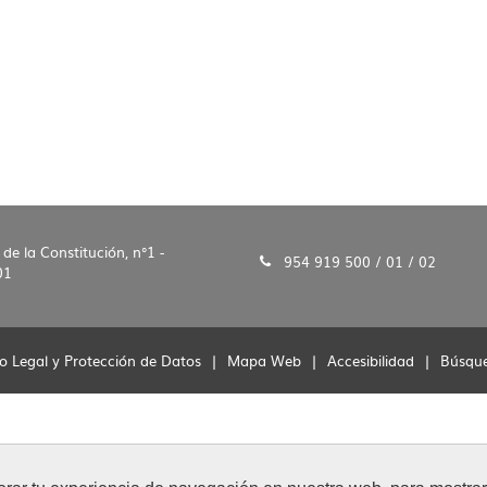
 de la Constitución, n°1 -
954 919 500 / 01 / 02
01
o Legal y Protección de Datos
|
Mapa Web
|
Accesibilidad
|
Búsqu