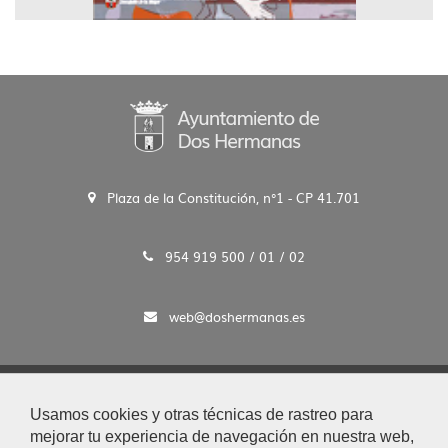
Plaza de la Constitución, n°1 - CP 41.701
954 919 500 / 01 / 02
web@doshermanas.es
2020 © Ayto. de Dos Hermanas
Usamos cookies y otras técnicas de rastreo para
Aviso Legal y Protección de Datos
mejorar tu experiencia de navegación en nuestra web,
|