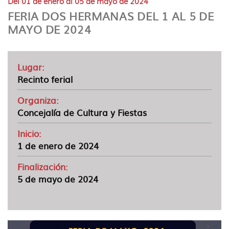
Del 01 de enero al 05 de mayo de 2024
idioma
FERIA DOS HERMANAS DEL 1 AL 5 DE
MAYO DE 2024
Lugar:
Recinto ferial
Organiza:
Concejalía de Cultura y Fiestas
Inicio:
1 de enero de 2024
Finalización:
5 de mayo de 2024