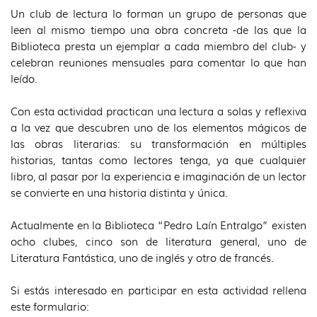
idioma
Bibli
Un club de lectura lo forman un grupo de personas que
Pedr
leen al mismo tiempo una obra concreta -de las que la
Laín
Biblioteca presta un ejemplar a cada miembro del club- y
Entra
celebran reuniones mensuales para comentar lo que han
leído.
Con esta actividad practican una lectura a solas y reflexiva
a la vez que descubren uno de los elementos mágicos de
las obras literarias: su transformación en múltiples
historias, tantas como lectores tenga, ya que cualquier
libro, al pasar por la experiencia e imaginación de un lector
se convierte en una historia distinta y única.
Actualmente en la Biblioteca “Pedro Laín Entralgo” existen
ocho clubes, cinco son de literatura general, uno de
Literatura Fantástica, uno de inglés y otro de francés.
Si estás interesado en participar en esta actividad rellena
este formulario: