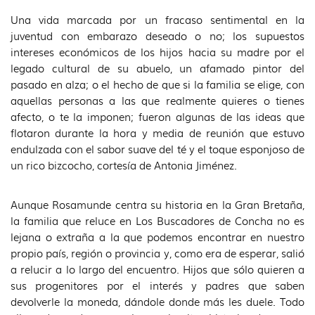
Una vida marcada por un fracaso sentimental en la
juventud con embarazo deseado o no; los supuestos
intereses económicos de los hijos hacia su madre por el
legado cultural de su abuelo, un afamado pintor del
pasado en alza; o el hecho de que si la familia se elige, con
aquellas personas a las que realmente quieres o tienes
afecto, o te la imponen; fueron algunas de las ideas que
flotaron durante la hora y media de reunión que estuvo
endulzada con el sabor suave del té y el toque esponjoso de
un rico bizcocho, cortesía de Antonia Jiménez.
Aunque Rosamunde centra su historia en la Gran Bretaña,
la familia que reluce en Los Buscadores de Concha no es
lejana o extraña a la que podemos encontrar en nuestro
propio país, región o provincia y, como era de esperar, salió
a relucir a lo largo del encuentro. Hijos que sólo quieren a
sus progenitores por el interés y padres que saben
devolverle la moneda, dándole donde más les duele. Todo