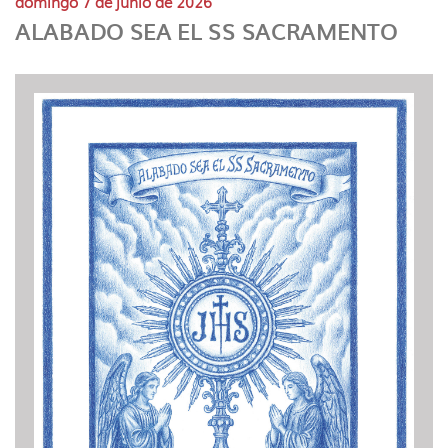
domingo 7 de junio de 2026
idioma
ALABADO SEA EL SS SACRAMENTO