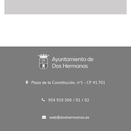
Plaza de la Constitución, n°1 - CP 41.701
954 919 500 / 01 / 02
web@doshermanas.es