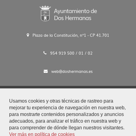
Plaza de la Constitución, n°1 - CP 41.701
954 919 500 / 01 / 02
web@doshermanas.es
2020 © Ayto. de Dos Hermanas
Usamos cookies y otras técnicas de rastreo para
Aviso Legal y Protección de Datos
mejorar tu experiencia de navegación en nuestra web,
|
para mostrarte contenidos personalizados y anuncios
Mapa Web
adecuados, para analizar el tráfico en nuestra web y
|
para comprender de dónde llegan nuestros visitantes.
Accesibilidad
Ver más en política de cookies
|