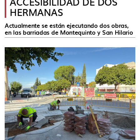
ACCESIBILIDAD DE DOS
idioma
HERMANAS
Actualmente se están ejecutando dos obras,
en las barriadas de Montequinto y San Hilario