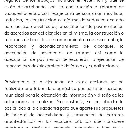
Algunas de los trabajos incluidos en este Plan y que se
están desarrollando son: la construcción o reforma de
vados en acerado con rebaje para personas con movilidad
reducida, la construcción o reforma de vados en acerado
para acceso de vehículos, la sustitución de pavimentación
de acerados por deficiencias en el mismo, la construcción o
reformas de bordillos de confinamiento o de escorrentía, la
reparación y acondicionamiento de alcorques, la
adecuación de pavimentos de rampas así como la
adecuación de pavimentos de escaleras, la ejecución de
imbornales y desplazamiento de farolas y canalizaciones.
Previamente a la ejecución de estas acciones se ha
realizado una labor de diagnóstico por parte del personal
municipal para la obtención de información y diseño de las
actuaciones a realizar. No obstante, se ha abierto la
posibilidad a la ciudadanía para que aporte sus propuestas
de mejora de accesibilidad y eliminación de barreras
arquitectónicas en los espacios públicos que considere
oportuno a través de instancias generales o bien en el