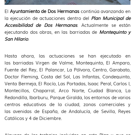
El
Ayuntamiento de Dos Hermanas
continúa avanzando en
la ejecución de actuaciones dentro del
Plan Municipal de
Accesibilidad de Dos Hermanas
. Actualmente se están
ejecutando dos obras, en las barriadas de
Montequinto y
San Hilario
.
Hasta ahora, las actuaciones se han ejecutado en
las barriadas Virgen de Valme, Montequinto, El Amparo,
Fuente del Rey, El Palancar, La Pólvora, Centro, Garabato,
Doctor Fleming, Costa del Sol, Las Infantas, Condequinto,
Venta Bermeja, El Rocío, Las Portadas, Isaac Peral, Carlos I,
Montecillos, Chaparral, Arco Norte, Ciudad Blanca, La
Redondilla, Ibarburu, Parque Giralda, los entornos de varios
centros educativos de la ciudad, zonas comerciales y
las avenidas de España, de Andalucía, de Sevilla, Reyes
Católicos y 4 de Diciembre.