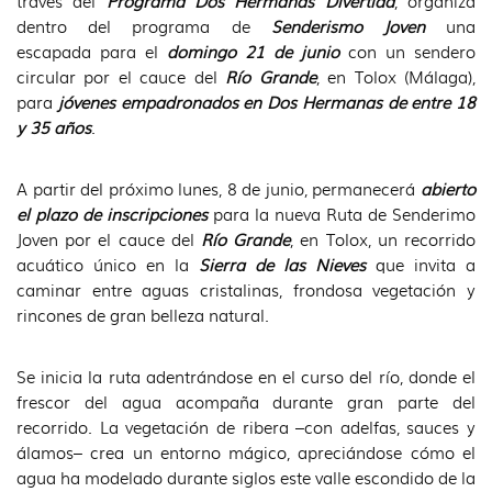
través del
Programa Dos Hermanas Divertida
, organiza
dentro del programa de
Senderismo Joven
una
escapada para el
domingo 21 de junio
con un sendero
circular por el cauce del
Río Grande
, en Tolox (Málaga),
para
jóvenes empadronados en Dos Hermanas de entre 18
y 35 años
.
A partir del próximo lunes, 8 de junio, permanecerá
abierto
el plazo de inscripciones
para la nueva Ruta de Senderimo
Joven por el cauce del
Río Grande
, en Tolox, un recorrido
acuático único en la
Sierra de las Nieves
que invita a
caminar entre aguas cristalinas, frondosa vegetación y
rincones de gran belleza natural.
Se inicia la ruta adentrándose en el curso del río, donde el
frescor del agua acompaña durante gran parte del
recorrido. La vegetación de ribera –con adelfas, sauces y
álamos– crea un entorno mágico, apreciándose cómo el
agua ha modelado durante siglos este valle escondido de la