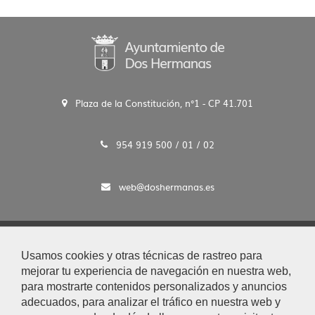
Plaza de la Constitución, n°1 - CP 41.701
954 919 500 / 01 / 02
web@doshermanas.es
2020 © Ayto. de Dos Hermanas
Usamos cookies y otras técnicas de rastreo para
Aviso Legal y Protección de Datos
mejorar tu experiencia de navegación en nuestra web,
|
para mostrarte contenidos personalizados y anuncios
Mapa Web
adecuados, para analizar el tráfico en nuestra web y
|