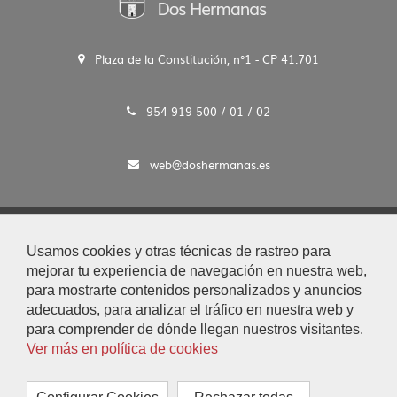
Plaza de la Constitución, n°1 - CP 41.701
954 919 500 / 01 / 02
web@doshermanas.es
2020 © Ayto. de Dos Hermanas
Usamos cookies y otras técnicas de rastreo para
Aviso Legal y Protección de Datos
mejorar tu experiencia de navegación en nuestra web,
|
para mostrarte contenidos personalizados y anuncios
Mapa Web
adecuados, para analizar el tráfico en nuestra web y
|
para comprender de dónde llegan nuestros visitantes.
Accesibilidad
Ver más en política de cookies
|
Búsqueda
|