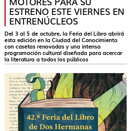
MOTORES PARA SU
idioma
ESTRENO ESTE VIERNES EN
ENTRENÚCLEOS
Del 3 al 5 de octubre, la Feria del Libro abrirá
esta edición en la Ciudad del Conocimiento
con casetas renovadas y una intensa
programación cultural diseñada para acercar
la literatura a todos los públicos