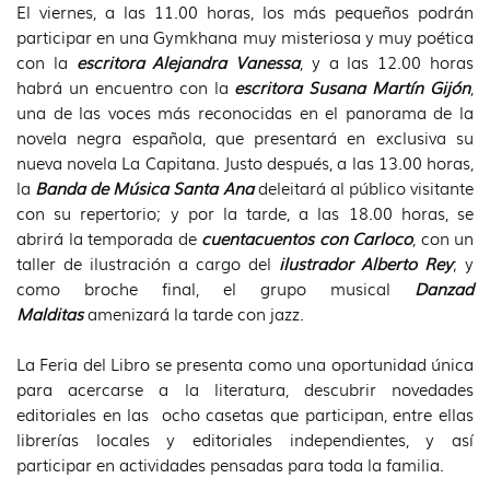
El viernes, a las 11.00 horas, los más pequeños podrán
participar en una Gymkhana muy misteriosa y muy poética
con la
escritora Alejandra Vanessa
, y a las 12.00 horas
habrá un encuentro con la
escritora Susana Martín Gijón
,
una de las voces más reconocidas en el panorama de la
novela negra española, que presentará en exclusiva su
nueva novela La Capitana. Justo después, a las 13.00 horas,
la
Banda de Música Santa Ana
deleitará al público visitante
con su repertorio; y por la tarde, a las 18.00 horas, se
abrirá la temporada de
cuentacuentos con Carloco
, con un
taller de ilustración a cargo del
ilustrador Alberto Rey
; y
como broche final, el grupo musical
Danzad
Malditas
amenizará la tarde con jazz.
La Feria del Libro se presenta como una oportunidad única
para acercarse a la literatura, descubrir novedades
editoriales en las ocho casetas que participan, entre ellas
librerías locales y editoriales independientes, y así
participar en actividades pensadas para toda la familia.