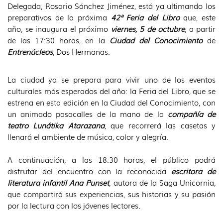
Delegada, Rosario Sánchez Jiménez, está ya ultimando los
preparativos de la próxima
42ª
Feria del Libro
que, este
año, se inaugura el próximo
viernes, 5 de octubre
, a partir
de las 17:30 horas, en la
Ciudad del Conocimiento
de
Entrenúcleos
, Dos Hermanas.
La ciudad ya se prepara para vivir uno de los eventos
culturales más esperados del año: la Feria del Libro, que se
estrena en esta edición en la Ciudad del Conocimiento, con
un animado pasacalles de la mano de la
compañía de
teatro Lunátika Atarazana
, que recorrerá las casetas y
llenará el ambiente de música, color y alegría.
A continuación, a las 18:30 horas, el público podrá
disfrutar del encuentro con la reconocida
escritora de
literatura infantil Ana Punset
, autora de la Saga Unicornia,
que compartirá sus experiencias, sus historias y su pasión
por la lectura con los jóvenes lectores.