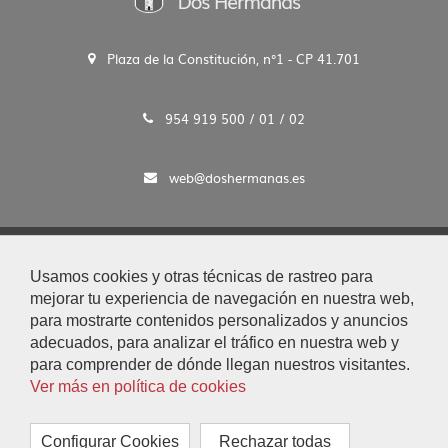
Plaza de la Constitución, n°1 - CP 41.701
954 919 500 / 01 / 02
web@doshermanas.es
2020 © Ayto. de Dos Hermanas
Usamos cookies y otras técnicas de rastreo para
Aviso Legal y Protección de Datos
mejorar tu experiencia de navegación en nuestra web,
|
para mostrarte contenidos personalizados y anuncios
Mapa Web
adecuados, para analizar el tráfico en nuestra web y
|
para comprender de dónde llegan nuestros visitantes.
Accesibilidad
Ver más en política de cookies
|
Búsqueda
|
Configurar Cookies
Rechazar todas