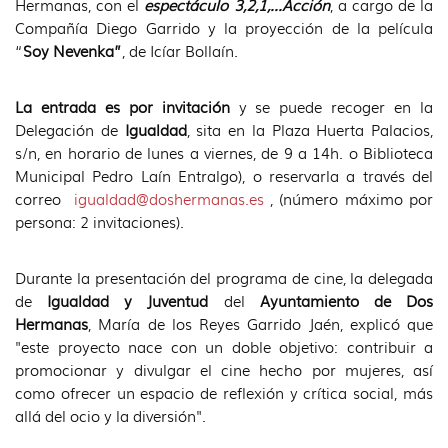
Hermanas, con el
espectáculo 3,2,1,…Acción
, a cargo de la
Compañía Diego Garrido y la proyección de la película
“
Soy Nevenka”
, de Icíar Bollaín.
La entrada es por invitación
y se puede recoger en la
Delegación de
Igualdad
, sita en la Plaza Huerta Palacios,
s/n, en horario de lunes a viernes, de 9 a 14h. o Biblioteca
Municipal Pedro Laín Entralgo), o reservarla a través del
correo
igualdad@doshermanas.es
, (número máximo por
persona: 2 invitaciones).
Durante la presentación del programa de cine, la delegada
de
Igualdad y Juventud
del
Ayuntamiento de Dos
Hermanas
, María de los Reyes Garrido Jaén, explicó que
"este proyecto nace con un doble objetivo: contribuir a
promocionar y divulgar el cine hecho por mujeres, así
como ofrecer un espacio de reflexión y crítica social, más
allá del ocio y la diversión".