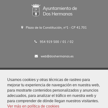
Plaza de la Constitución, n°1 - CP 41.701
954 919 500 / 01 / 02
web@doshermanas.es
2020 © Ayto. de Dos Hermanas
Usamos cookies y otras técnicas de rastreo para
Aviso Legal y Protección de Datos
mejorar tu experiencia de navegación en nuestra web,
|
para mostrarte contenidos personalizados y anuncios
Mapa Web
adecuados, para analizar el tráfico en nuestra web y
|
para comprender de dónde llegan nuestros visitantes.
Accesibilidad
Ver más en política de cookies
|