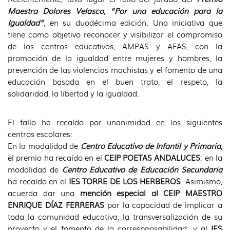
Maestra Dolores Velasco, “Por una educación para la
Igualdad”
, en su duodécima edición. Una iniciativa que
tiene como objetivo reconocer y visibilizar el compromiso
de los centros educativos, AMPAS y AFAS, con la
promoción de la igualdad entre mujeres y hombres, la
prevención de las violencias machistas y el fomento de una
educación basada en el buen trato, el respeto, la
solidaridad, la libertad y la igualdad.
El fallo ha recaído por unanimidad en los siguientes
centros escolares:
En la modalidad de
Centro Educativo de Infantil y Primaria,
el premio ha recaído en el
CEIP POETAS ANDALUCES
; en la
modalidad de
Centro Educativo de Educación Secundaria
ha recaído en el
IES TORRE DE LOS HERBEROS
. Asimismo,
acuerda dar una
mención especial al CEIP MAESTRO
ENRIQUE DÍAZ FERRERAS
por la capacidad de implicar a
toda la comunidad educativa, la transversalización de su
proyecto y el fomento de la corresponsabilidad; y al
IES