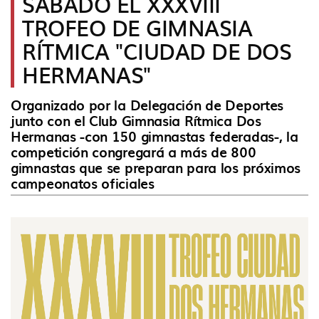
SÁBADO EL XXXVIII
idioma
TROFEO DE GIMNASIA
RÍTMICA "CIUDAD DE DOS
HERMANAS"
Organizado por la Delegación de Deportes
junto con el Club Gimnasia Rítmica Dos
Hermanas -con 150 gimnastas federadas-, la
competición congregará a más de 800
gimnastas que se preparan para los próximos
campeonatos oficiales