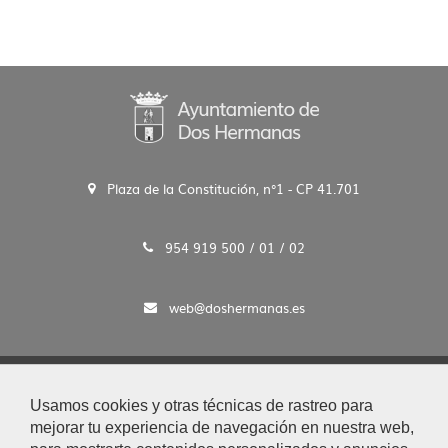
Plaza de la Constitución, n°1 - CP 41.701
954 919 500 / 01 / 02
web@doshermanas.es
2020 © Ayto. de Dos Hermanas
Usamos cookies y otras técnicas de rastreo para
Aviso Legal y Protección de Datos
mejorar tu experiencia de navegación en nuestra web,
|