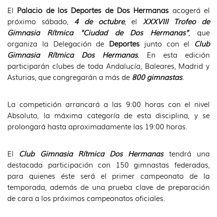
El
Palacio de los Deportes de Dos Hermanas
acogerá el
próximo sábado,
4 de octubre
, el
XXXVIII
Trofeo de
Gimnasia Rítmica "Ciudad de Dos Hermanas"
, que
organiza la Delegación de
Deportes
junto con el
Club
Gimnasia Rítmica Dos Hermanas
. En esta edición
participarán clubes de toda Andalucía, Baleares, Madrid y
Asturias, que congregarán a más de
800 gimnastas
.
La competición arrancará a las 9:00 horas con el nivel
Absoluto, la máxima categoría de esta disciplina, y se
prolongará hasta aproximadamente las 19:00 horas.
El
Club Gimnasia Rítmica Dos Hermanas
tendrá una
destacada participación con 150 gimnastas federadas,
para quienes éste será el primer campeonato de la
temporada, además de una prueba clave de preparación
de cara a los próximos campeonatos oficiales.