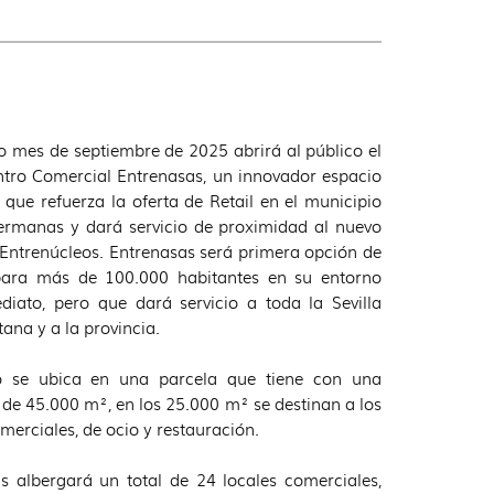
o mes de septiembre de 2025 abrirá al público el
tro Comercial Entrenasas, un innovador espacio
 que refuerza la oferta de Retail en el municipio
rmanas y dará servicio de proximidad al nuevo
 Entrenúcleos. Entrenasas será primera opción de
ara más de 100.000 habitantes en su entorno
iato, pero que dará servicio a toda la Sevilla
ana y a la provincia.
o se ubica en una parcela que tiene con una
e de 45.000 m², en los 25.000 m² se destinan a los
merciales, de ocio y restauración.
s albergará un total de 24 locales comerciales,