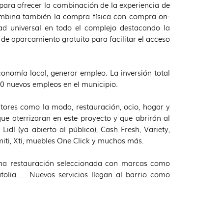
para ofrecer la combinación de la experiencia de
ombina también la compra física con compra on-
idad universal en todo el complejo destacando la
 de aparcamiento gratuito para facilitar el acceso
onomía local, generar empleo. La inversión total
50 nuevos empleos en el municipio.
tores como la moda, restauración, ocio, hogar y
que aterrizaran en este proyecto y que abrirán al
dl (ya abierto al público), Cash Fresh, Variety,
iti, Xti, muebles One Click y muchos más.
una restauración seleccionada con marcas como
atolia….. Nuevos servicios llegan al barrio como