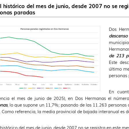
l histórico del mes de junio, desde 2007 no se re
sonas paradas
Dos Herm
descenso
municipi
Hermanas 
de 213 p
Este des
último me
personas 
En cuan
rencia el mes de junio de 2025), en Dos Hermanas el núme
onas
, lo que supone un 11,7%; pasando de las 11.263 personas d
 Como referencia, la media provincial de bajada interanual es d
 histórico del mes de junio, desde 2007 no se registra en este