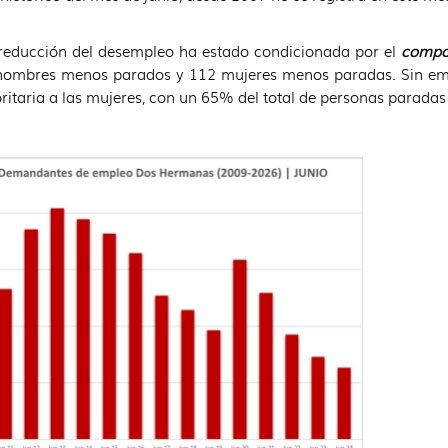
reducción del desempleo ha estado condicionada por el
compor
hombres menos parados y 112 mujeres menos paradas. Sin em
itaria a las mujeres, con un 65% del total de personas paradas