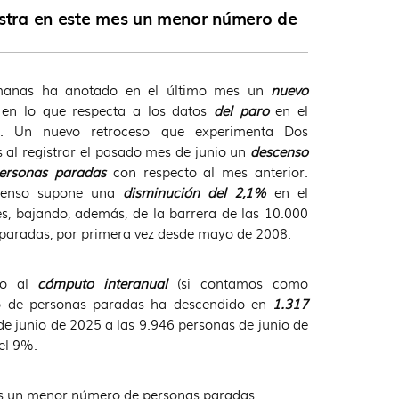
gistra en este mes un menor número de
anas ha anotado en el último mes un
nuevo
en lo que respecta a los datos
del paro
en el
o. Un nuevo retroceso que experimenta Dos
al registrar el pasado mes de junio un
descenso
ersonas paradas
con respecto al mes anterior.
censo supone una
disminución del 2,1%
en el
s, bajando, además, de la barrera de las 10.000
paradas, por primera vez desde mayo de 2008.
to al
cómputo interanual
(si contamos como
ro de personas paradas ha descendido en
1.317
e junio de 2025 a las 9.946 personas de junio de
el 9%.
 mes un menor número de personas paradas.