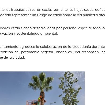
te los trabajos se retiran exclusivamente las hojas secas, dañad
odrían representar un riesgo de caída sobre la vía pública o afe
abores están siendo desarrolladas por personal especializado, 
rvación y sostenibilidad ambiental.
untamiento agradece la colaboración de la ciudadanía durante e
rvación del patrimonio vegetal urbano es una responsabilid
je de la ciudad.