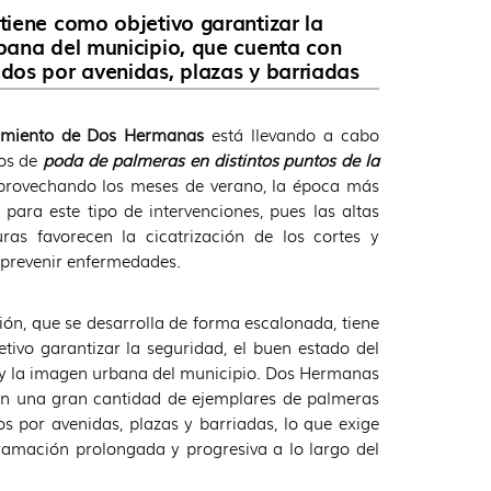
tiene como objetivo garantizar la
bana del municipio, que cuenta con
dos por avenidas, plazas y barriadas
amiento de Dos Hermanas
está llevando a cabo
jos de
poda de palmeras en distintos puntos de la
aprovechando los meses de verano, la época más
para este tipo de intervenciones, pues las altas
ras favorecen la cicatrización de los cortes y
prevenir enfermedades.
ión, que se desarrolla de forma escalonada, tiene
tivo garantizar la seguridad, el buen estado del
y la imagen urbana del municipio. Dos Hermanas
n una gran cantidad de ejemplares de palmeras
dos por avenidas, plazas y barriadas, lo que exige
amación prolongada y progresiva a lo largo del