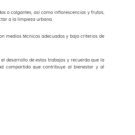
as o colgantes, así como inflorescencias y frutos,
ctar a la limpieza urbana.
con medios técnicos adecuados y bajo criterios de
l desarrollo de estos trabajos y recuerda que la
ad compartida que contribuye al bienestar y al