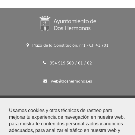
Plaza de la Constitución, n°1 - CP 41.701
954 919 500 / 01 / 02
web@doshermanas.es
2020 © Ayto. de Dos Hermanas
Usamos cookies y otras técnicas de rastreo para
Aviso Legal y Protección de Datos
mejorar tu experiencia de navegación en nuestra web,
|
para mostrarte contenidos personalizados y anuncios
Mapa Web
adecuados, para analizar el tráfico en nuestra web y
|