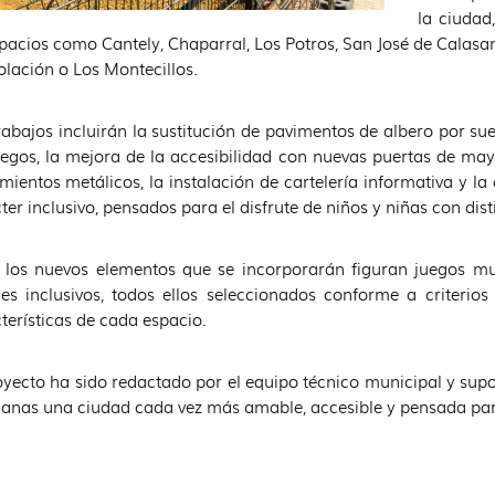
la ciudad
pacios como Cantely, Chaparral, Los Potros, San José de Calasan
lación o Los Montecillos.
rabajos incluirán la sustitución de pavimentos de albero por s
uegos, la mejora de la accesibilidad con nuevas puertas de ma
mientos metálicos, la instalación de cartelería informativa y l
ter inclusivo, pensados para el disfrute de niños y niñas con dis
 los nuevos elementos que se incorporarán figuran juegos mul
es inclusivos, todos ellos seleccionados conforme a criterios
terísticas de cada espacio.
oyecto ha sido redactado por el equipo técnico municipal y sup
nas una ciudad cada vez más amable, accesible y pensada para e