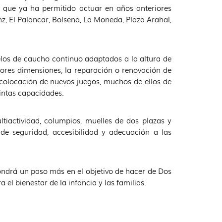
, que ya ha permitido actuar en años anteriores
z, El Palancar, Bolsena, La Moneda, Plaza Arahal,
uelos de caucho continuo adaptados a la altura de
yores dimensiones, la reparación o renovación de
a colocación de nuevos juegos, muchos de ellos de
tintas capacidades.
tiactividad, columpios, muelles de dos plazas y
 de seguridad, accesibilidad y adecuación a las
ondrá un paso más en el objetivo de hacer de Dos
l bienestar de la infancia y las familias.