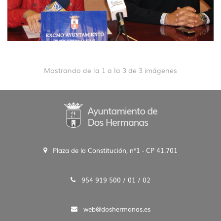
Mostrando de la 1 a la 3 de 3 imágenes
Plaza de la Constitución, n°1 - CP 41.701
954 919 500 / 01 / 02
web@doshermanas.es