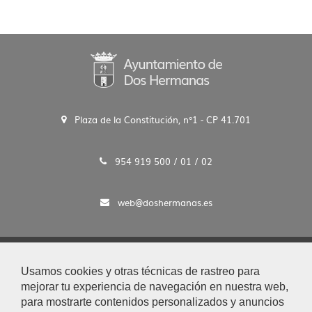
Plaza de la Constitución, n°1 - CP 41.701
954 919 500 / 01 / 02
web@doshermanas.es
2020 © Ayto. de Dos Hermanas
Usamos cookies y otras técnicas de rastreo para
Aviso Legal y Protección de Datos
mejorar tu experiencia de navegación en nuestra web,
|
para mostrarte contenidos personalizados y anuncios
Mapa Web