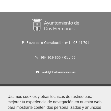
Plaza de la Constitución, n°1 - CP 41.701
954 919 500 / 01 / 02
web@doshermanas.es
2020 © Ayto. de Dos Hermanas
Usamos cookies y otras técnicas de rastreo para
Aviso Legal y Protección de Datos
mejorar tu experiencia de navegación en nuestra web,
|
para mostrarte contenidos personalizados y anuncios
Mapa Web