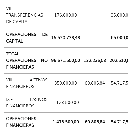
VII.-
TRANSFERENCIAS
176.600,00
35.000,
DE CAPITAL
OPERACIONES DE
15.520.738,48
65.000,
CAPITAL
TOTAL
OPERACIONES NO
96.571.500,00
132.235,03
202.510,
FINANCIERAS
VIII.- ACTIVOS
350.000,00
60.806,84
54.717,
FINANCIEROS
IX.- PASIVOS
1.128.500,00
FINANCIEROS
OPERACIONES
1.478.500,00
60.806,84
54.717,
FINANCIERAS