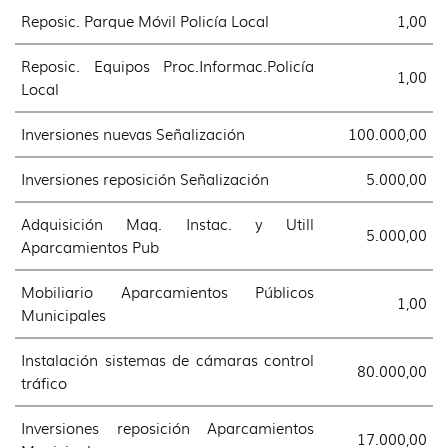
Reposic. Parque Móvil Policía Local
1,00
Reposic. Equipos Proc.Informac.Policía
1,00
Local
Inversiones nuevas Señalización
100.000,00
Inversiones reposición Señalización
5.000,00
Adquisición Maq. Instac. y Utill
5.000,00
Aparcamientos Pub
Mobiliario Aparcamientos Públicos
1,00
Municipales
Instalación sistemas de cámaras control
80.000,00
tráfico
Inversiones reposición Aparcamientos
17.000,00