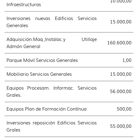
10.000,00
Infraestructuras
Inversiones nuevas Edificios Servicios
15.000,00
Generales
Adquisición.Maq.,Instalac.y Utillaje
160.600,00
Admón General
Parque Móvil Servicios Generales
1,00
Mobiliario Servicios Generales
15.000,00
Equipos Procesam. Informac. Servicios
56.000,00
Grales.
Equipos Plan de Formación Contínua
500,00
Inversiones reposición Edificios Servicios
55.000,00
Grales