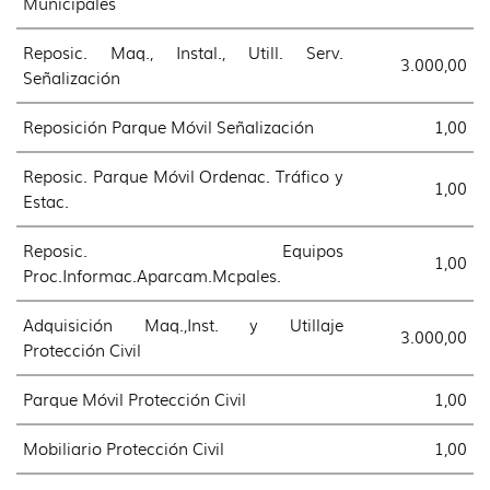
Municipales
Reposic. Maq., Instal., Utill. Serv.
3.000,00
Señalización
Reposición Parque Móvil Señalización
1,00
Reposic. Parque Móvil Ordenac. Tráfico y
1,00
Estac.
Reposic. Equipos
1,00
Proc.Informac.Aparcam.Mcpales.
Adquisición Maq.,Inst. y Utillaje
3.000,00
Protección Civil
Parque Móvil Protección Civil
1,00
Mobiliario Protección Civil
1,00