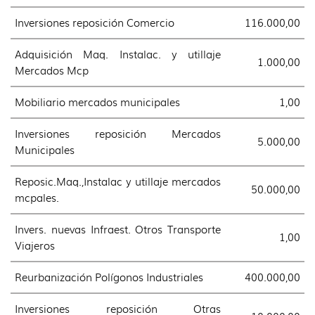
Inversiones reposición Comercio
116.000,00
Adquisición Maq. Instalac. y utillaje
1.000,00
Mercados Mcp
Mobiliario mercados municipales
1,00
Inversiones reposición Mercados
5.000,00
Municipales
Reposic.Maq.,Instalac y utillaje mercados
50.000,00
mcpales.
Invers. nuevas Infraest. Otros Transporte
1,00
Viajeros
Reurbanización Polígonos Industriales
400.000,00
Inversiones reposición Otras