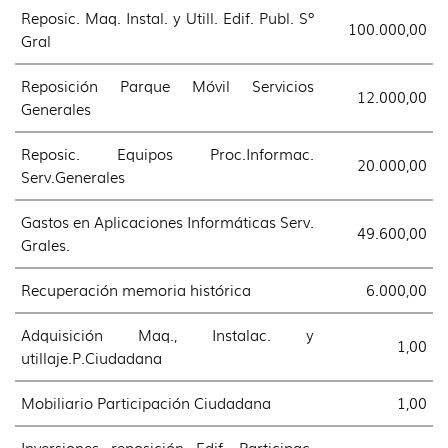
Reposic. Maq. Instal. y Utill. Edif. Publ. Sº
100.000,00
Gral
Reposición Parque Móvil Servicios
12.000,00
Generales
Reposic. Equipos Proc.Informac.
20.000,00
Serv.Generales
Gastos en Aplicaciones Informáticas Serv.
49.600,00
Grales.
Recuperación memoria histórica
6.000,00
Adquisición Maq., Instalac. y
1,00
utillaje.P.Ciudadana
Mobiliario Participación Ciudadana
1,00
Inversiones reposición Edif. Participac.