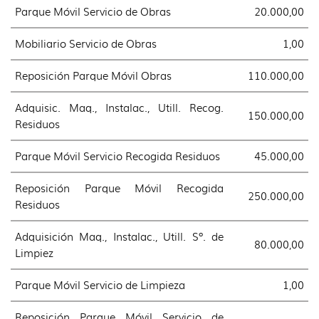
Parque Móvil Servicio de Obras
20.000,00
Mobiliario Servicio de Obras
1,00
Reposición Parque Móvil Obras
110.000,00
Adquisic. Maq., Instalac., Utill. Recog.
150.000,00
Residuos
Parque Móvil Servicio Recogida Residuos
45.000,00
Reposición Parque Móvil Recogida
250.000,00
Residuos
Adquisición Maq., Instalac., Utill. Sº. de
80.000,00
Limpiez
Parque Móvil Servicio de Limpieza
1,00
Reposición Parque Móvil Servicio de