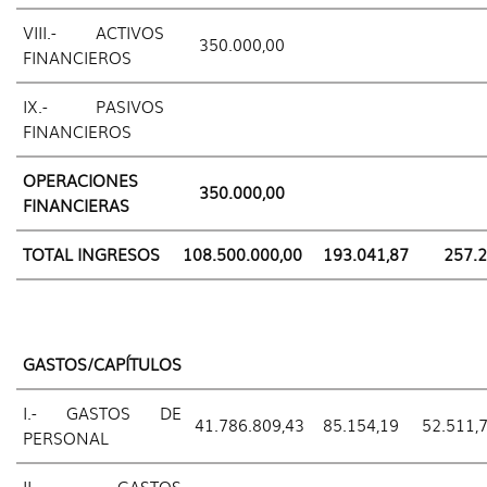
VIII.- ACTIVOS
350.000,00
FINANCIEROS
IX.- PASIVOS
FINANCIEROS
OPERACIONES
350.000,00
FINANCIERAS
TOTAL INGRESOS
108.500.000,00
193.041,87
257.2
GASTOS/CAPÍTULOS
I.- GASTOS DE
41.786.809,43
85.154,19
52.511,
PERSONAL
II.- GASTOS