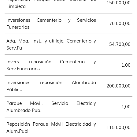
150.000,00
Limpieza
Inversiones Cementerio y Servicios
70.000,00
Funerarios
Adq. Maq., Inst.. y utillaje. Cementerio y
54.700,00
Serv.Fu
Invers. reposición Cementerio y
1,00
Serv.Funerarios
Inversiones reposición Alumbrado
200.000,00
Público
Parque Móvil. Servicio Electric.y
1,00
Alumbrado Pub.
Reposición Parque Móvil Electricidad y
115.000,00
Alum.Publi