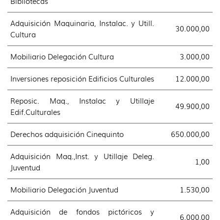
Bibliotecas
Adquisición Maquinaria, Instalac. y Utill.
30.000,00
Cultura
Mobiliario Delegación Cultura
3.000,00
Inversiones reposición Edificios Culturales
12.000,00
Reposic. Maq., Instalac y Utillaje
49.900,00
Edif.Culturales
Derechos adquisición Cinequinto
650.000,00
Adquisición Maq.,Inst. y Utillaje Deleg.
1,00
Juventud
Mobiliario Delegación Juventud
1.530,00
Adquisición de fondos pictóricos y
6.000,00