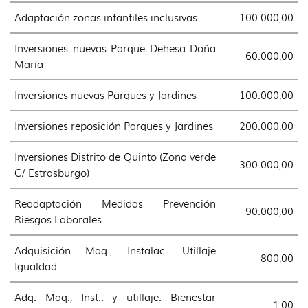
Adaptación zonas infantiles inclusivas
100.000,00
Inversiones nuevas Parque Dehesa Doña
60.000,00
María
Inversiones nuevas Parques y Jardines
100.000,00
Inversiones reposición Parques y Jardines
200.000,00
Inversiones Distrito de Quinto (Zona verde
300.000,00
C/ Estrasburgo)
Readaptación Medidas Prevención
90.000,00
Riesgos Laborales
Adquisición Maq., Instalac. Utillaje
800,00
Igualdad
Adq. Maq., Inst.. y utillaje. Bienestar
1,00