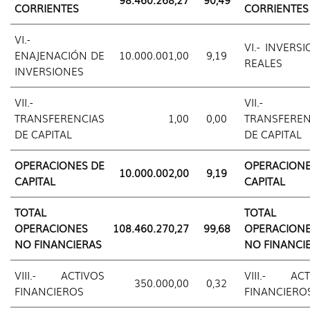
CORRIENTES
CORRIENTES
VI.-
VI.- INVERS
ENAJENACIÓN DE
10.000.001,00
9,19
REALES
INVERSIONES
VII.-
VII.-
TRANSFERENCIAS
1,00
0,00
TRANSFEREN
DE CAPITAL
DE CAPITAL
OPERACIONES DE
OPERACIONE
10.000.002,00
9,19
CAPITAL
CAPITAL
TOTAL
TOTAL
OPERACIONES
108.460.270,27
99,68
OPERACION
NO FINANCIERAS
NO FINANCI
VIII.- ACTIVOS
VIII.- ACT
350.000,00
0,32
FINANCIEROS
FINANCIERO