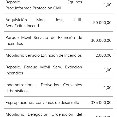
Reposic. Equipos
1,00
Proc.Informac.Protección Civil
Adquisición Maq., Inst., Utill.
50.000,00
Serv.Extinc.Incend
Parque Móvil Servicio de Extinción de
300.000,00
Incendios
Mobiliario Servicio Extinción de Incendios
2.000,00
Reposic. Parque Móvil Serv. Extinción
1,00
Incendios
Indemnizaciones Derivadas Convenios
1,00
Urbanísticos
Expropiaciones: convenios de desarrollo
335.000,00
Mobiliario Delegación Ordenación del
4.000,00