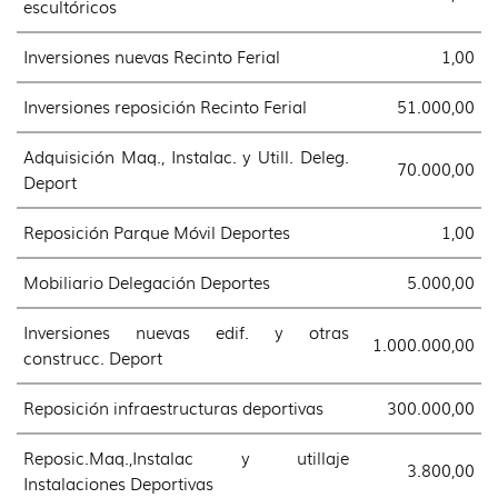
escultóricos
Inversiones nuevas Recinto Ferial
1,00
Inversiones reposición Recinto Ferial
51.000,00
Adquisición Maq., Instalac. y Utill. Deleg.
70.000,00
Deport
Reposición Parque Móvil Deportes
1,00
Mobiliario Delegación Deportes
5.000,00
Inversiones nuevas edif. y otras
1.000.000,00
construcc. Deport
Reposición infraestructuras deportivas
300.000,00
Reposic.Maq.,Instalac y utillaje
3.800,00
Instalaciones Deportivas