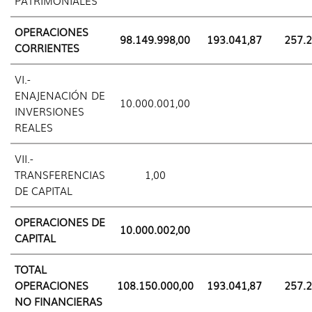
PATRIMONIALES
OPERACIONES
98.149.998,00
193.041,87
257.2
CORRIENTES
VI.-
ENAJENACIÓN DE
10.000.001,00
INVERSIONES
REALES
VII.-
TRANSFERENCIAS
1,00
DE CAPITAL
OPERACIONES DE
10.000.002,00
CAPITAL
TOTAL
OPERACIONES
108.150.000,00
193.041,87
257.2
NO FINANCIERAS