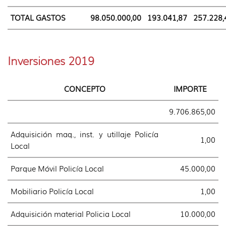
TOTAL GASTOS
98.050.000,00
193.041,87
257.228,
Inversiones 2019
CONCEPTO
IMPORTE
9.706.865,00
Adquisición maq., inst. y utillaje Policía
1,00
Local
Parque Móvil Policía Local
45.000,00
Mobiliario Policía Local
1,00
Adquisición material Policia Local
10.000,00