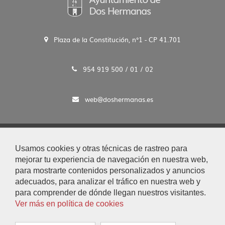
Plaza de la Constitución, n°1 - CP 41.701
954 919 500 / 01 / 02
web@doshermanas.es
2020 © Ayto. de Dos Hermanas
Usamos cookies y otras técnicas de rastreo para
Aviso Legal y Protección de Datos
mejorar tu experiencia de navegación en nuestra web,
|
para mostrarte contenidos personalizados y anuncios
Mapa Web
adecuados, para analizar el tráfico en nuestra web y
|
para comprender de dónde llegan nuestros visitantes.
Accesibilidad
Ver más en política de cookies
|
Búsqueda