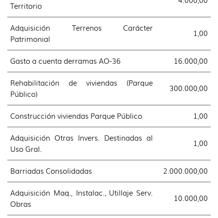
Territorio
Adquisición Terrenos Carácter
1,00
Patrimonial
Gasto a cuenta derramas AO-36
16.000,00
Rehabilitación de viviendas (Parque
300.000,00
Público)
Construcción viviendas Parque Público
1,00
Adquisición Otras Invers. Destinadas al
1,00
Uso Gral.
Barriadas Consolidadas
2.000.000,00
Adquisición Maq., Instalac., Utillaje Serv.
10.000,00
Obras