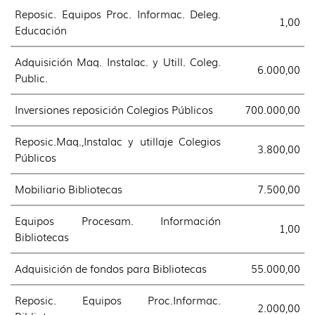
Reposic. Equipos Proc. Informac. Deleg.
1,00
Educación
Adquisición Maq. Instalac. y Utill. Coleg.
6.000,00
Public.
Inversiones reposición Colegios Públicos
700.000,00
Reposic.Maq.,Instalac y utillaje Colegios
3.800,00
Públicos
Mobiliario Bibliotecas
7.500,00
Equipos Procesam. Información
1,00
Bibliotecas
Adquisición de fondos para Bibliotecas
55.000,00
Reposic. Equipos Proc.Informac.
2.000,00